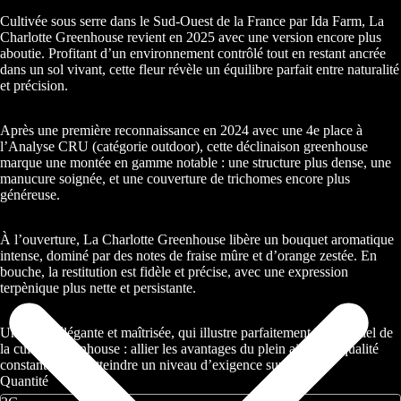
Cultivée sous serre dans le Sud-Ouest de la France par Ida Farm, La
Charlotte Greenhouse revient en 2025 avec une version encore plus
aboutie. Profitant d’un environnement contrôlé tout en restant ancrée
dans un sol vivant, cette fleur révèle un équilibre parfait entre naturalité
et précision.
Après une première reconnaissance en 2024 avec une 4e place à
l’Analyse CRU (catégorie outdoor), cette déclinaison greenhouse
marque une montée en gamme notable : une structure plus dense, une
manucure soignée, et une couverture de trichomes encore plus
généreuse.
À l’ouverture, La Charlotte Greenhouse libère un bouquet aromatique
intense, dominé par des notes de fraise mûre et d’orange zestée. En
bouche, la restitution est fidèle et précise, avec une expression
terpènique plus nette et persistante.
Une fleur élégante et maîtrisée, qui illustre parfaitement le potentiel de
la culture greenhouse : allier les avantages du plein air à une qualité
constante, pour atteindre un niveau d’exigence supérieur.
Quantité