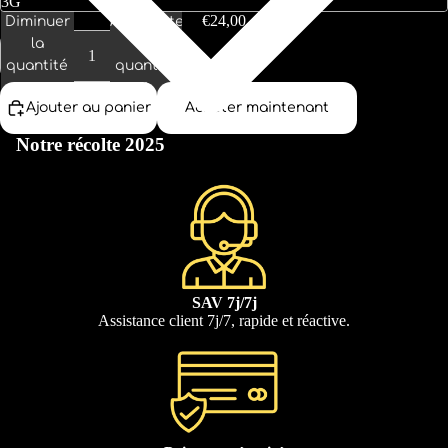
€24,00
Diminuer
Augmenter
la
la
quantité
quantité
Ajouter au panier
Acheter maintenant
Notre récolte 2025
SAV 7j/7j
Assistance client 7j/7, rapide et réactive.