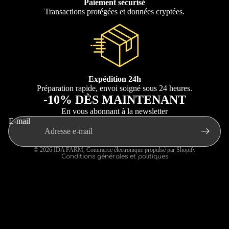
Paiement sécurisé
Transactions protégées et données cryptées.
Politique de confidentialité
Expédition 24h
Conditions d’utilisation
Préparation rapide, envoi soigné sous 24 heures.
Coordonnées
-10% DÈS MAINTENANT
Politique d’expédition
En vous abonnant à la newsletter
E-mail
Conditions générales de vente
Mentions légales
© 2026
IDA FARM
,
Commerce électronique propulsé par Shopify
Conditions générales et politiques